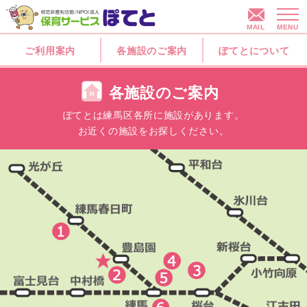
MAIL
MENU
ご利用案内
各施設のご案内
ぽてとについて
各施設のご案内
ぽてとは練馬区各所に施設があります。
お近くの施設をお探しください。